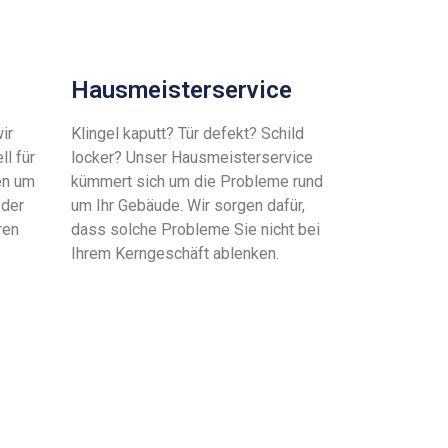
Hausmeisterservice
ir
Klingel kaputt? Tür defekt? Schild
ll für
locker? Unser Hausmeisterservice
en um
kümmert sich um die Probleme rund
 der
um Ihr Gebäude. Wir sorgen dafür,
ren
dass solche Probleme Sie nicht bei
Ihrem Kerngeschäft ablenken.