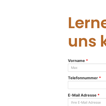
Lern
uns 
Vorname
*
Telefonnummer
*
E-Mail Adresse
*