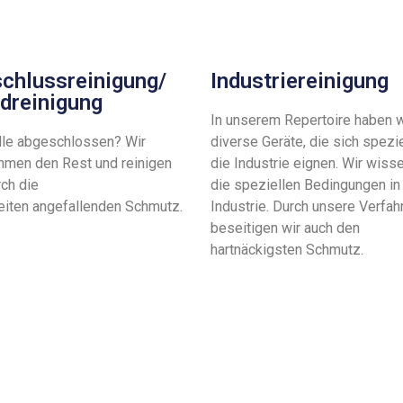
chlussreinigung/
Industriereinigung
dreinigung
In unserem Repertoire haben w
lle abgeschlossen? Wir
diverse Geräte, die sich spezie
hmen den Rest und reinigen
die Industrie eignen. Wir wiss
rch die
die speziellen Bedingungen in
eiten
angefallenden Schmutz.
Industrie. Durch unsere Verfah
beseitigen wir auch den
hartnäckigsten Schmutz.