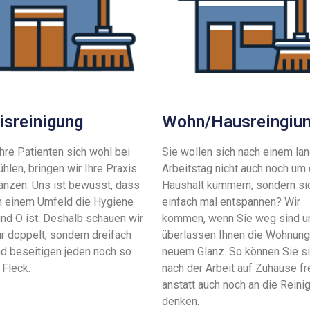
isreinigung
Wohn/Hausreingiu
hre Patienten sich wohl bei
Sie wollen sich nach einem la
ühlen, bringen wir Ihre Praxis
Arbeitstag nicht auch noch um
änzen. Uns ist bewusst, dass
Haushalt kümmern, sondern si
ch einem Umfeld die Hygiene
einfach mal entspannen? Wir
nd O ist. Deshalb schauen wir
kommen, wenn Sie weg sind u
ur doppelt, sondern dreifach
überlassen Ihnen die Wohnung
nd beseitigen jeden noch so
neuem Glanz. So können Sie s
 Fleck.
nach der Arbeit auf Zuhause fr
anstatt auch noch an die Reini
denken.