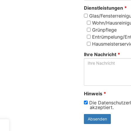
Dienstleistungen
*
Glas/Fensterreinig
Wohn/Hausreinig
Grünpflege
Entrümpelung/En
Hausmeisterservi
Ihre Nachricht
*
Hinweis
*
Die Datenschutzerk
akzeptiert.