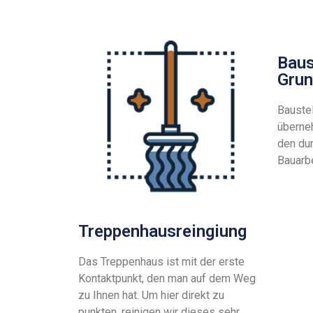
Baus
Grun
Bauste
überne
den
du
Bauarb
Treppenhausreingiung
Das Treppenhaus ist mit der erste
Kontaktpunkt, den man auf dem Weg
zu Ihnen hat. Um hier direkt zu
punkten, reinigen wir dieses sehr