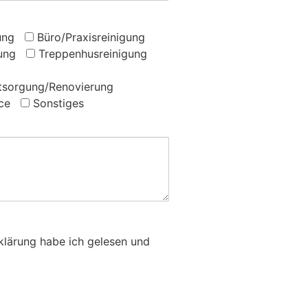
ung
Büro/Praxisreinigung
ung
Treppenhusreinigung
tsorgung/Renovierung
ce
Sonstiges
lärung habe ich gelesen und