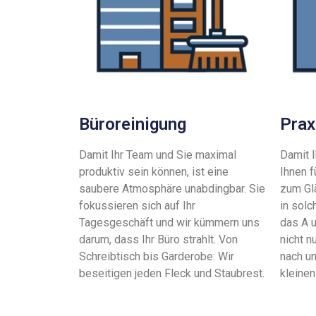
Büroreinigung
Prax
Damit Ihr Team und Sie maximal
Damit I
produktiv sein können, ist eine
Ihnen f
saubere Atmosphäre unabdingbar. Sie
zum Gl
fokussieren sich auf Ihr
in sol
Tagesgeschäft und wir kümmern uns
das A u
darum, dass Ihr Büro strahlt. Von
nicht n
Schreibtisch bis Garderobe: Wir
nach u
beseitigen jeden Fleck und Staubrest.
kleinen