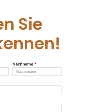
en Sie
kennen!
Nachname
*