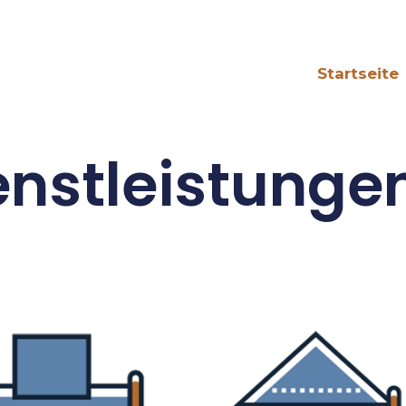
Startseite
enstleistunge