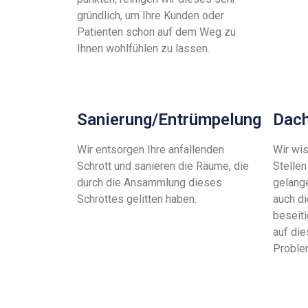
gründlich, um Ihre Kunden oder
Patienten schon auf dem Weg zu
Ihnen wohlfühlen zu lassen.
Sanierung/Entrümpelung
Dach
Wir entsorgen Ihre anfallenden
Wir wis
Schrott und sanieren die Räume, die
Stellen
durch die Ansammlung dieses
gelang
Schrottes gelitten haben.
auch d
beseit
auf di
Proble