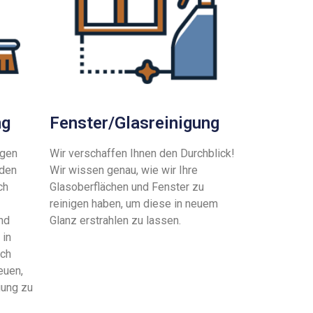
ng
Fenster/Glasreinigung
ngen
Wir verschaffen Ihnen den Durchblick!
 den
Wir wissen genau, wie wir Ihre
ch
Glasoberflächen und Fenster zu
reinigen haben, um diese in neuem
nd
Glanz erstrahlen zu lassen.
 in
ich
euen,
gung zu