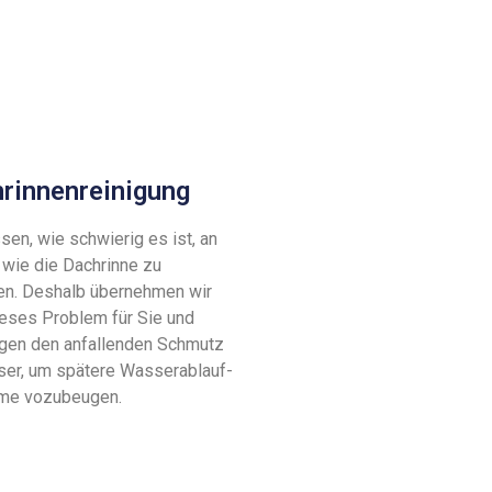
rinnenreinigung
sen, wie schwierig es ist, an
 wie die Dachrinne zu
en. Deshalb übernehmen wir
ieses Problem für Sie und
igen den anfallenden Schmutz
eser, um spätere Wasserablauf-
me vozubeugen.